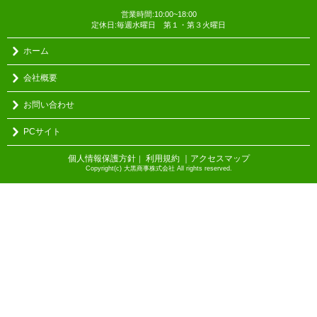
営業時間:10:00~18:00
定休日:毎週水曜日 第１・第３火曜日
ホーム
会社概要
お問い合わせ
PCサイト
個人情報保護方針
利用規約
｜アクセスマップ
｜
Copyright(c) 大黒商事株式会社 All rights reserved.