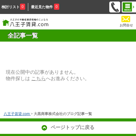
0
0
検討リスト
最近見た物件
お問合せ
全記事一覧
現在公開中の記事がありません。
物件探しは
こちら
へお進みください。
八王子賃貸.com
>
大黒商事株式会社のブログ記事一覧
ページトップに戻る