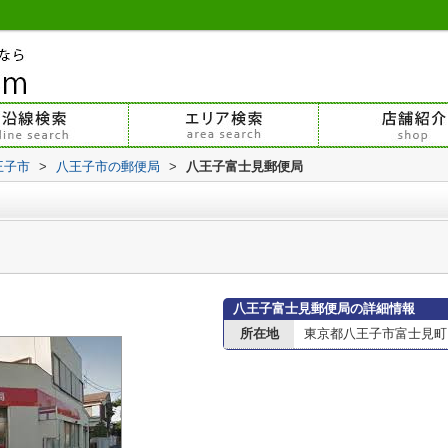
王子市
>
八王子市の郵便局
>
八王子富士見郵便局
八王子富士見郵便局の詳細情報
所在地
東京都八王子市富士見町