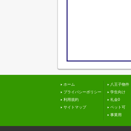
ホーム
八王子物件
プライバシーポリシー
学生向け
利用規約
礼金0
サイトマップ
ペット可
事業用