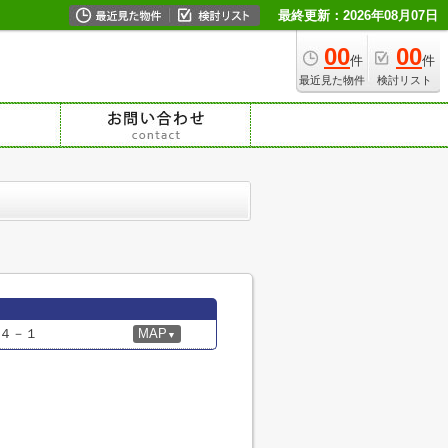
最終更新：2026年08月07日
00
00
件
件
最近見た物件
検討リスト
４－１
MAP
▼