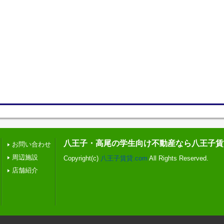
八王子・高尾の学生向け不動産なら八王子賃貸
お問い合わせ
周辺施設
Copyright(c)
八王子賃貸.com
All Rights Reserved.
店舗紹介