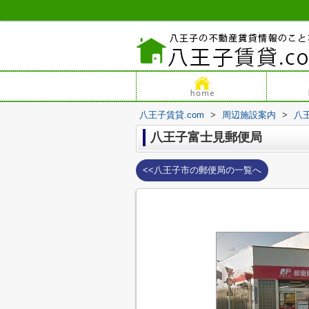
八王子賃貸.com
>
周辺施設案内
>
八
八王子富士見郵便局
<<八王子市の郵便局の一覧へ