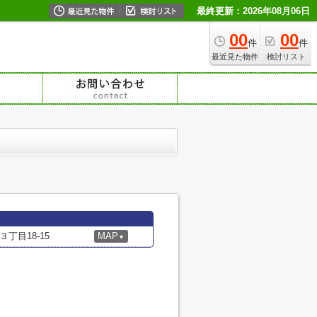
最終更新：2026年08月06日
00
00
件
件
最近見た物件
検討リスト
丁目18-15
MAP
▼