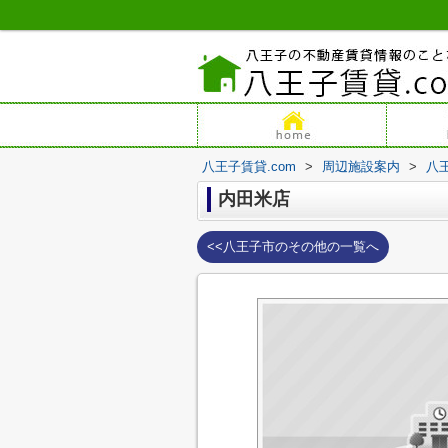
八王子賃貸.com
>
周辺施設案内
>
八
内田米店
<<八王子市のその他の一覧へ