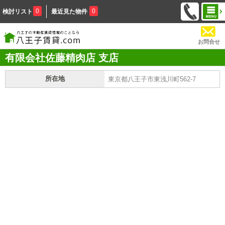
0
0
検討リスト
最近見た物件
お問合せ
有限会社佐藤精肉店 支店
所在地
東京都八王子市東浅川町562-7