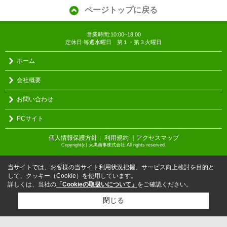
ページトップに戻る
営業時間:10:00~18:00
定休日:毎週水曜日 第１・第３火曜日
ホーム
会社概要
お問い合わせ
PCサイト
個人情報保護方針
利用規約
｜アクセスマップ
｜
Copyright(c) 大黒商事株式会社 All rights reserved.
当サイトでは、お客様の当サイト利用状況把握、サービス向上検討を目的と
して、クッキー（Cookie）を使用しています。
詳しくは、当社の
「Cookieの取扱いについて」
をご確認ください。
閉じる