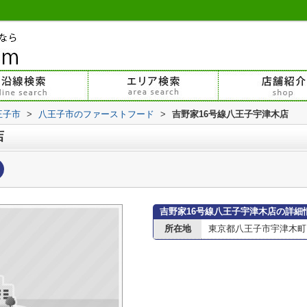
王子市
>
八王子市のファーストフード
>
吉野家16号線八王子宇津木店
店
吉野家16号線八王子宇津木店の詳細
所在地
東京都八王子市宇津木町