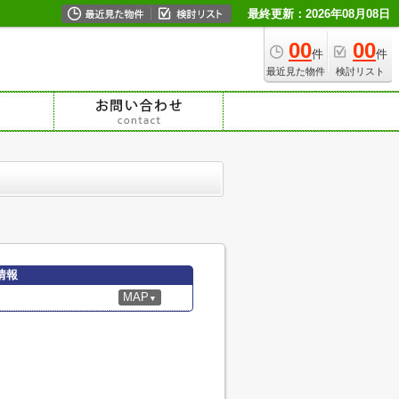
最終更新：2026年08月08日
00
00
件
件
最近見た物件
検討リスト
情報
MAP
▼