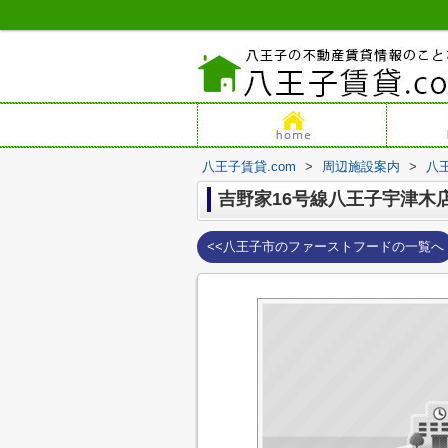
八王子賃貸.com
>
周辺施設案内
>
八
吉野家16号線八王子宇津木
<<八王子市のファーストフードの一覧へ