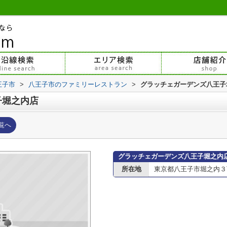
王子市
>
八王子市のファミリーレストラン
>
グラッチェガーデンズ八王子
子堀之内店
覧へ
グラッチェガーデンズ八王子堀之内
所在地
東京都八王子市堀之内３